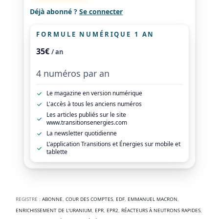
Déjà abonné ?
Se connecter
FORMULE NUMÉRIQUE 1 AN
35€
/ an
4 numéros par an
Le magazine en version numérique
L'accès à tous les anciens numéros
Les articles publiés sur le site
www.transitionsenergies.com
La newsletter quotidienne
L’application Transitions et Énergies sur mobile et
tablette
REGISTRE :
ABONNE
,
COUR DES COMPTES
,
EDF
,
EMMANUEL MACRON
,
ENRICHISSEMENT DE L'URANIUM
,
EPR
,
EPR2
,
RÉACTEURS À NEUTRONS RAPIDES
,