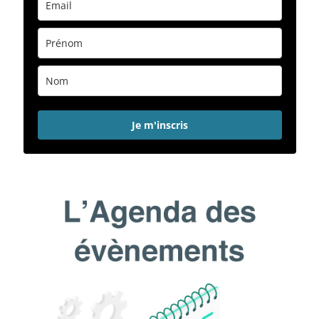
Je m'inscris