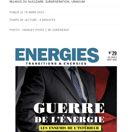
RELANCE DU NUCLÉAIRE
,
SURGÉNÉRATION
,
URANIUM
18 MARS 2025
TEMPS DE LECTURE :
4
MINUTES
PHOTO : HINKLEY POINT C BY EDFENERGY