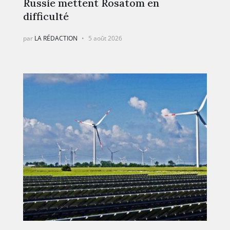
Russie mettent Rosatom en
difficulté
par
LA RÉDACTION
5 août 2026