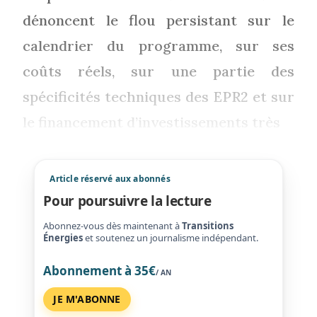
dénoncent le flou persistant sur le
calendrier du programme, sur ses
coûts réels, sur une partie des
spécificités techniques des EPR2 et sur
le financement d’investissements très
Article réservé aux abonnés
Pour poursuivre la lecture
Abonnez-vous dès maintenant à
Transitions
Énergies
et soutenez un journalisme indépendant.
Abonnement à 35€
/ AN
JE M'ABONNE