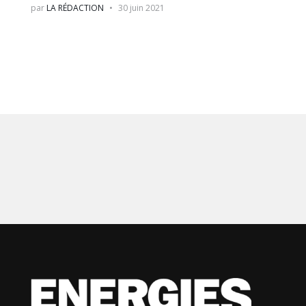
par
LA RÉDACTION
30 juin 2021