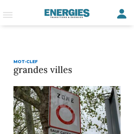
MOT-CLEF
grandes villes