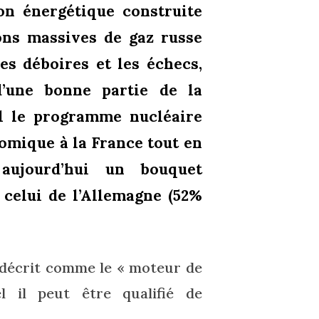
ion énergétique construite
ions massives de gaz russe
es déboires et les échecs,
d’une bonne partie de la
al le programme nucléaire
omique à la France tout en
aujourd’hui un bouquet
 celui de l’Allemagne (52%
 décrit comme le « moteur de
l il peut être qualifié de