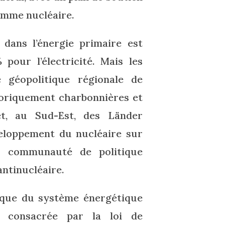
amme nucléaire.
 dans l’énergie primaire est
pour l’électricité. Mais les
 géopolitique régionale de
storiquement charbonnières et
et, au Sud-Est, des Länder
eloppement du nucléaire sur
 « communauté de politique
antinucléaire.
stique du système énergétique
, consacrée par la loi de