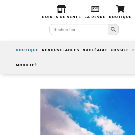
POINTS DE VENTE
LA REVUE
BOUTIQUE
Search Button
Search
for:
BOUTIQUE
RENOUVELABLES
NUCLÉAIRE
FOSSILE
E
MOBILITÉ