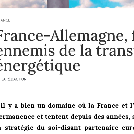
NANCE
France-Allemagne, 
ennemis de la trans
énergétique
LA RÉDACTION
r
’il y a bien un domaine où la France et l
ermanence et tentent depuis des années, s
a stratégie du soi-disant partenaire eur