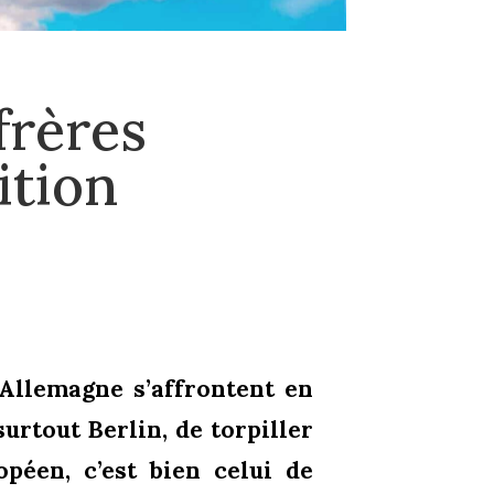
frères
ition
’Allemagne s’affrontent en
urtout Berlin, de torpiller
opéen, c’est bien celui de