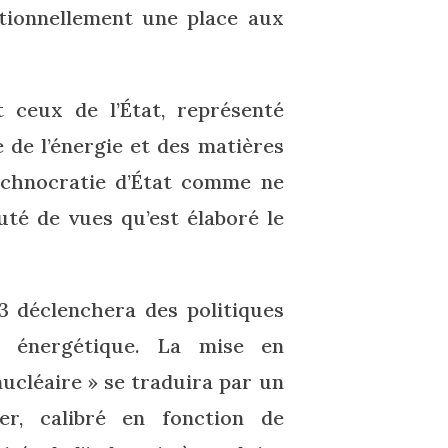
eptionnellement une place aux
t ceux de l’État, représenté
 de l’énergie et des matières
echnocratie d’État comme ne
uté de vues qu’est élaboré le
3 déclenchera des politiques
ce énergétique. La mise en
nucléaire » se traduira par un
r, calibré en fonction de