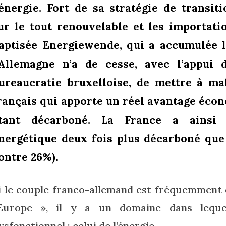
’énergie. Fort de sa stratégie de transit
ur le tout renouvelable et les importat
aptisée Energiewende, qui a accumulée l
’Allemagne n’a de cesse, avec l’appui 
ureaucratie bruxelloise, de mettre à m
rançais qui apporte un réel avantage écon
tant décarboné. La France a ainsi 
nergétique deux fois plus décarboné que
ontre 26%).
i le couple franco-allemand est fréquemment
’Europe », il y a un domaine dans leque
ysfonctionnel : celui de l’énergie.