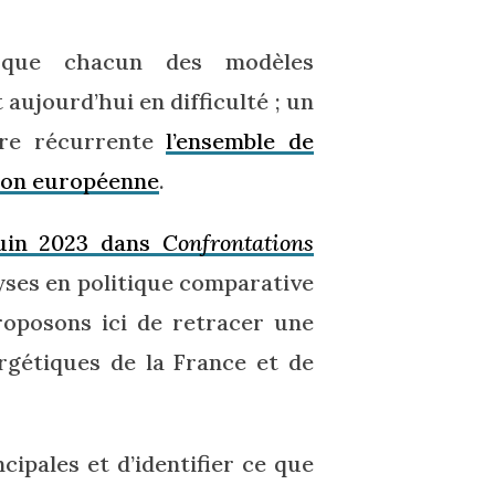
e que chacun des modèles
 aujourd’hui en difficulté ; un
ière récurrente
l’ensemble de
nion européenne
.
juin 2023 dans
Confrontations
yses en politique comparative
oposons ici de retracer une
ergétiques de la France et de
cipales et d’identifier ce que