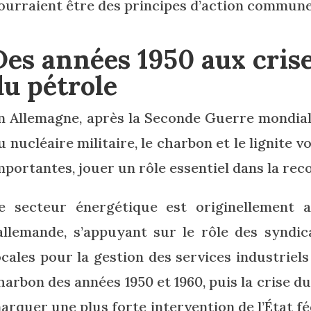
ourraient être des principes d’action commune
Des années 1950 aux cris
du pétrole
n Allemagne, après la Seconde Guerre mondiale
u nucléaire militaire, le charbon et le lignite v
mportantes, jouer un rôle essentiel dans la rec
e secteur énergétique est originellement
’allemande, s’appuyant sur le rôle des syndi
ocales pour la gestion des services industriels 
harbon des années 1950 et 1960, puis la crise du
arquer une plus forte intervention de l’État fé