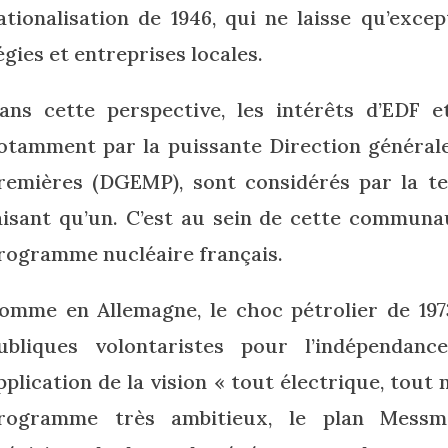
ationalisation de 1946, qui ne laisse qu’exc
égies et entreprises locales.
ans cette perspective, les intérêts d’EDF e
otamment par la puissante Direction générale
remières (DGEMP), sont considérés par la t
aisant qu’un. C’est au sein de cette communa
rogramme nucléaire français.
omme en Allemagne, le choc pétrolier de 197
ubliques volontaristes pour l’indépendan
pplication de la vision « tout électrique, tout 
rogramme très ambitieux, le plan Messme