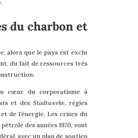
.
es du charbon et
, alors que le pays est exclu
ont, du fait de ressources très
onstruction.
 au cœur du corporatisme à
cats et des
Stadtwerke
, régies
et de l’énergie. Les crises du
 pétrole des années 1970, vont
déral, avec un plan de soutien