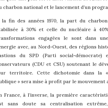
u charbon national et le lancement d’un progr
 la fin des années 1970, la part du charbon
tabilisée à 30% et celle du nucléaire à 40% 
ransformations engagées le sont dans une
’énergie avec, au Nord-Ouest, des régions hi
astions du SPD (Parti social-démocrate) 
onservateurs (CDU et CSU) soutenant le dév
eur territoire. Cette dichotomie dans la
ublique » sera mise à profit par le mouvement 
n France, à l’inverse, la première caractéri
st sans doute sa centralisation extrême