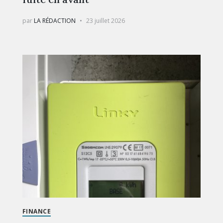
par
LA RÉDACTION
23 juillet 2026
FINANCE