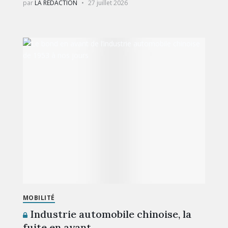
par
LA RÉDACTION
27 juillet 2026
MOBILITÉ
Industrie automobile chinoise, la
fuite en avant