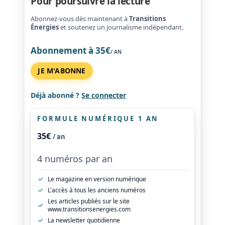
Pour poursuivre la lecture
Abonnez-vous dès maintenant à
Transitions
Énergies
et soutenez un journalisme indépendant.
Abonnement à 35€
/ AN
JE M'ABONNE
Déjà abonné ?
Se connecter
FORMULE NUMÉRIQUE 1 AN
35€
/ an
4 numéros par an
Le magazine en version numérique
L'accès à tous les anciens numéros
Les articles publiés sur le site
www.transitionsenergies.com
La newsletter quotidienne