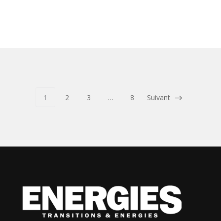
1
2
3
…
8
Suivant