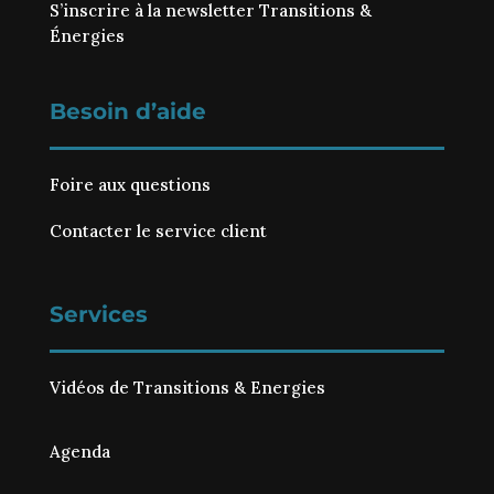
S’inscrire à la newsletter Transitions &
Énergies
Besoin d’aide
Foire aux questions
Contacter le service client
Services
Vidéos de Transitions & Energies
Agenda