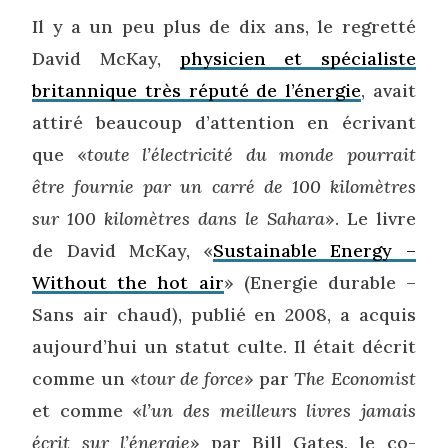
Il y a un peu plus de dix ans, le regretté
David McKay,
physicien et spécialiste
britannique très réputé de l’énergie
, avait
attiré beaucoup d’attention en écrivant
que «
toute l’électricité du monde pourrait
être fournie par un carré de 100 kilomètres
sur 100 kilomètres dans le Sahara
». Le livre
de David McKay, «
Sustainable Energy –
Without the hot air
» (Energie durable –
Sans air chaud), publié en 2008, a acquis
aujourd’hui un statut culte. Il était décrit
comme un «
tour de force
» par
The Economist
et comme «
l’un des meilleurs livres jamais
écrit sur l’énergie
» par Bill Gates, le co-