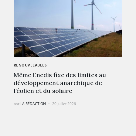
RENOUVELABLES
Même Enedis fixe des limites au
développement anarchique de
l’éolien et du solaire
par
LA RÉDACTION
20 juillet 2026