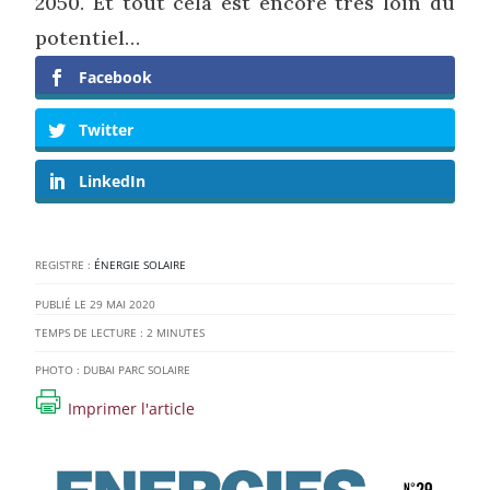
2050. Et tout cela est encore très loin du
potentiel…
Facebook
Twitter
LinkedIn
REGISTRE :
ÉNERGIE SOLAIRE
29 MAI 2020
TEMPS DE LECTURE :
2
MINUTES
PHOTO : DUBAI PARC SOLAIRE
Imprimer l'article