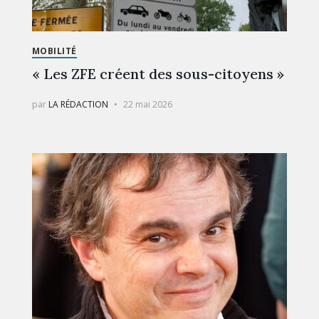
MOBILITÉ
« Les ZFE créent des sous-citoyens »
par
LA RÉDACTION
22 mai 2026