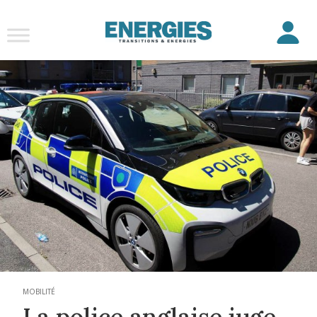
MOBILITÉ
La police anglaise juge