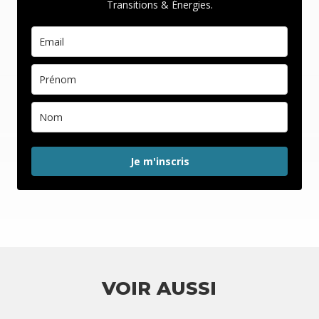
Transitions & Énergies.
Je m'inscris
VOIR AUSSI