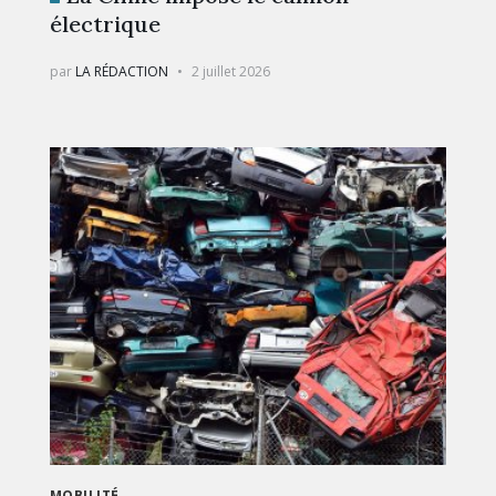
électrique
par
LA RÉDACTION
2 juillet 2026
MOBILITÉ