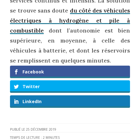
services continus et intensifs. La solution
se trouve sans doute
du côté des véhicules
électriques à hydrogène et pile à
combustible
dont l’autonomie est bien
supérieure, en moyenne, à celle des
véhicules à batterie, et dont les réservoirs
se remplissent en quelques minutes.
Facebook
Twitter
LinkedIn
25 DÉCEMBRE 2019
TEMPS DE LECTURE :
2
MINUTES