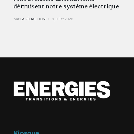
détruisent notre système électrique
par
LA RÉDACTION
8 juillet 2026
Kiosque