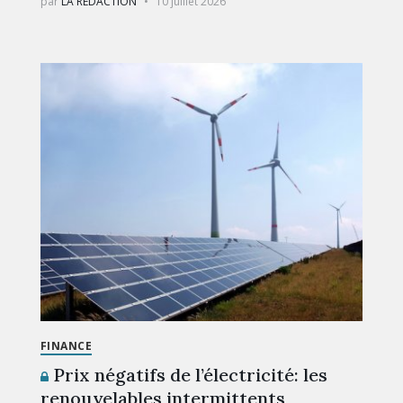
par
LA RÉDACTION
10 juillet 2026
FINANCE
Prix négatifs de l’électricité: les
renouvelables intermittents