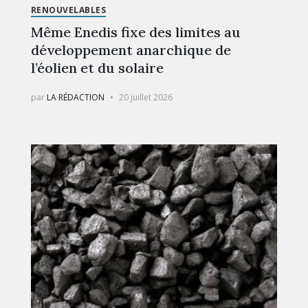
RENOUVELABLES
Même Enedis fixe des limites au
développement anarchique de
l’éolien et du solaire
par
LA RÉDACTION
20 juillet 2026