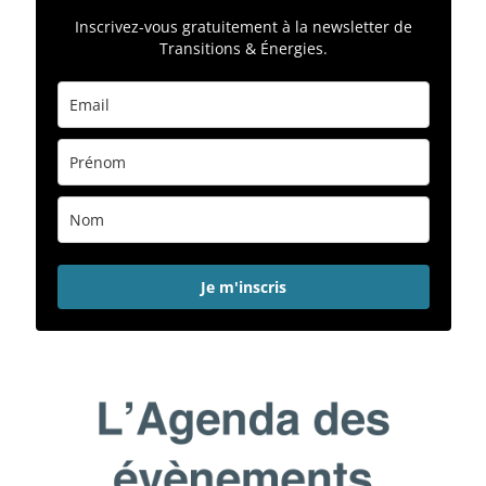
Inscrivez-vous gratuitement à la newsletter de
Transitions & Énergies.
Je m'inscris