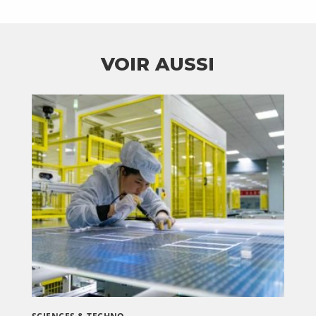
VOIR AUSSI