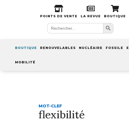
POINTS DE VENTE
LA REVUE
BOUTIQUE
Search Button
Search
for:
BOUTIQUE
RENOUVELABLES
NUCLÉAIRE
FOSSILE
E
MOBILITÉ
MOT-CLEF
flexibilité