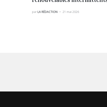
par
LA RÉDACTION
21 mai 2026