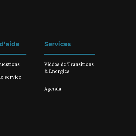
d’aide
Services
questions
Vidéos de Transitions
& Energies
le service
Agenda