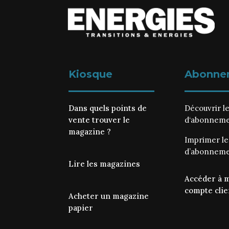
Kiosque
Abonne
Dans quels points de
Découvrir l
vente trouver le
d‘abonnem
magazine ?
Imprimer l
d’abonnem
Lire les magazines
Accéder à 
compte clie
Acheter un magazine
papier